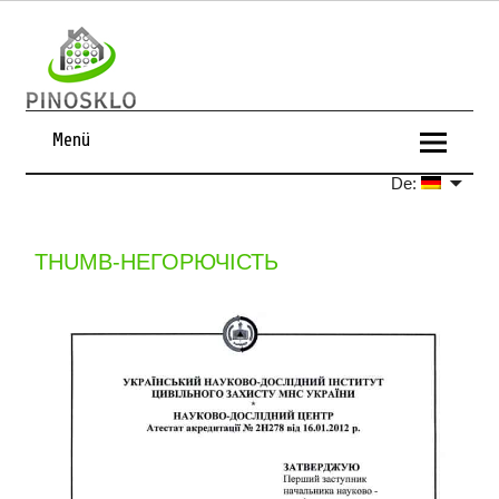
Menü
De:
THUMB-НЕГОРЮЧІСТЬ