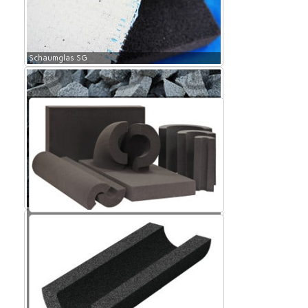
Schaumglas SG
Schaumglas SG