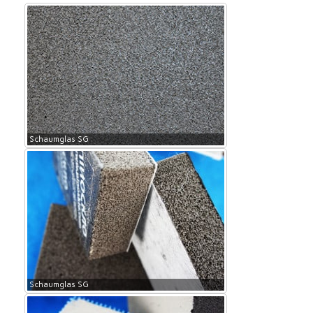
Schaumglas SG
Schaumglas SG