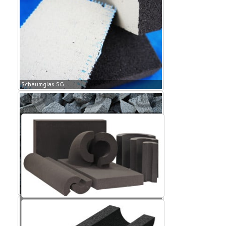
Schaumglas SG
Schaumglas SG