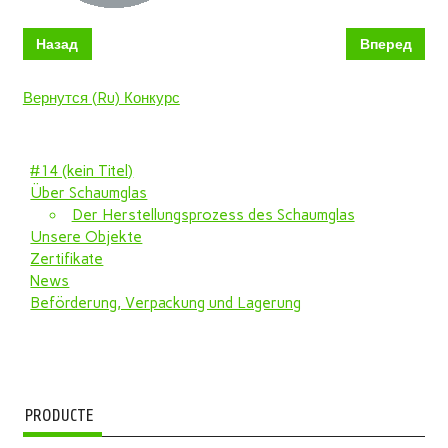
Назад
Вперед
Вернутся (Ru) Конкурс
#14 (kein Titel)
Über Schaumglas
Der Herstellungsprozess des Schaumglas
Unsere Objekte
Zertifikate
News
Beförderung, Verpackung und Lagerung
PRODUCTE