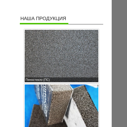
НАША ПРОДУКЦИЯ
Пеностекло (ПС)