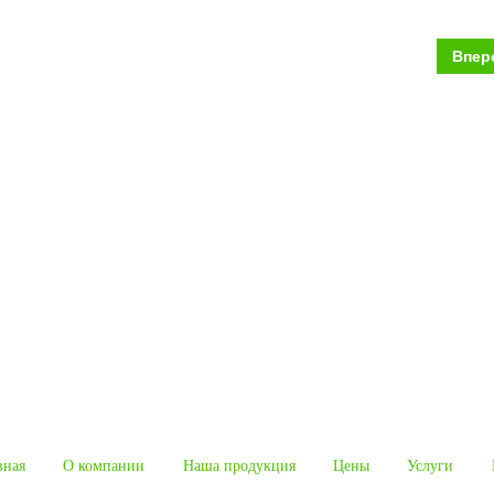
Впер
вная
О компании
Наша продукция
Цены
Услуги