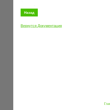
Назад
Вернутся Документация
Гла