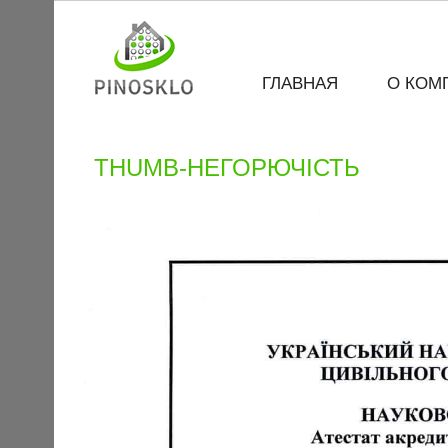
ГЛАВНАЯ
О КОМ
THUMB-НЕГОРЮЧІСТЬ