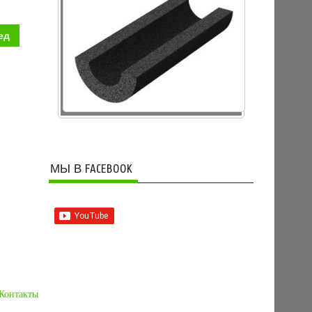
ед
МЫ В FACEBOOK
Контакты