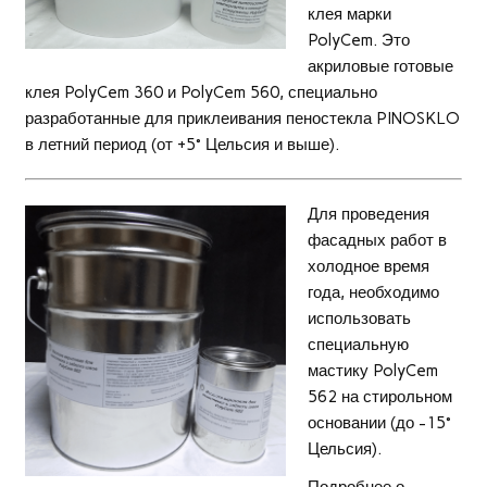
клея марки
PolyCem. Это
акриловые готовые
клея PolyCem 360 и PolyCem 560, специально
разработанные для приклеивания пеностекла PINOSKLO
в летний период (от +5° Цельсия и выше).
Для проведения
фасадных работ в
холодное время
года, необходимо
использовать
специальную
мастику PolyCem
562 на стирольном
основании (до -15°
Цельсия).