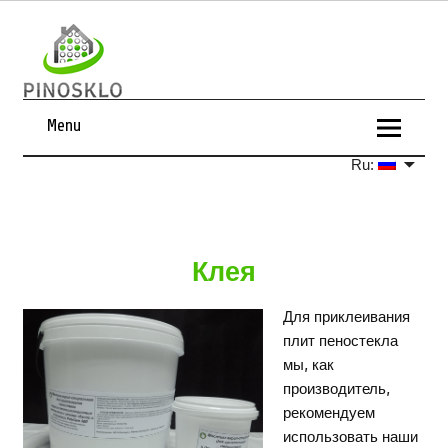
Menu
Ru:
Клея
Для приклеивания
плит пеностекла
мы, как
производитель,
рекомендуем
использовать наши