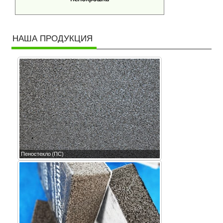
НАША ПРОДУКЦИЯ
Пеностекло (ПС)