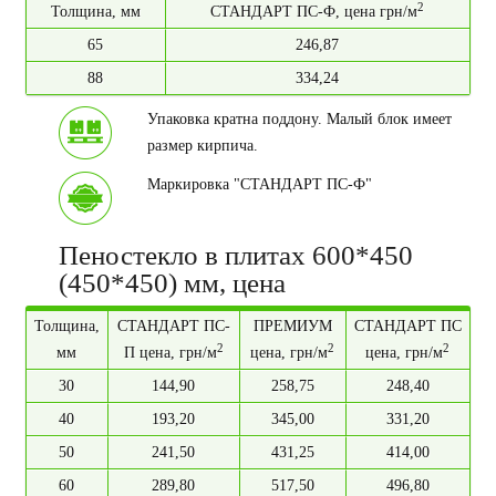
2
Толщина, мм
СТАНДАРТ ПС-Ф, цена грн/м
65
246,87
88
334,24
Упаковка кратна поддону. Малый блок имеет
размер кирпича.
Маркировка "СТАНДАРТ ПС-Ф"
Пеностекло в плитах 600*450
(450*450) мм, цена
Толщина,
СТАНДАРТ ПС-
ПРЕМИУМ
СТАНДАРТ ПС
2
2
2
мм
П цена, грн/м
цена, грн/м
цена, грн/м
30
144,90
258,75
248,40
40
193,20
345,00
331,20
50
241,50
431,25
414,00
60
289,80
517,50
496,80