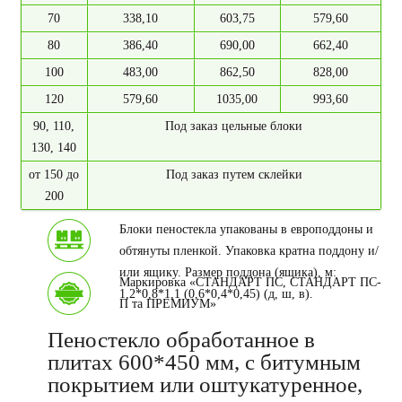
70
338,10
603,75
579,60
80
386,40
690,00
662,40
100
483,00
862,50
828,00
120
579,60
1035,00
993,60
90, 110,
Под заказ цельные блоки
130, 140
от 150 до
Под заказ путем склейки
200
Блоки пеностекла упакованы в европоддоны и
обтянуты пленкой. Упаковка кратна поддону и/
или ящику. Размер поддона (ящика), м:
Маркировка «СТАНДАРТ ПС, СТАНДАРТ ПС-
1,2*0,8*1,1 (0,6*0,4*0,45) (д, ш, в).
П та ПРЕМИУМ»
Пеностекло обработанное в
плитах 600*450 мм, с битумным
покрытием или оштукатуренное,