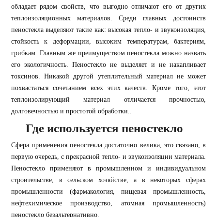
обладает рядом свойств, что выгодно отличают его от других
теплоизоляционных материалов. Среди главных достоинств
пеностекла выделяют такие как: высокая тепло- и звукоизоляция,
стойкость к деформации, высоким температурам, бактериям,
грибкам. Главным же преимуществом пеностекла можно назвать
его экологичность. Пеностекло не выделяет и не накапливает
токсинов. Никакой другой утеплительный материал не может
похвастаться сочетанием всех этих качеств. Кроме того, этот
теплоизолирующий материал отличается прочностью,
долговечностью и простотой обработки..
Где используется пеностекло
Сфера применения пеностекла достаточно велика, это связано, в
первую очередь, с прекрасной тепло- и звукоизоляции материала.
Пеностекло применяют в промышленном и индивидуальном
строительстве, в сельском хозяйстве, а в некоторых сферах
промышленности (фармакология, пищевая промышленность,
нефтехимическое производство, атомная промышленность)
пеностекло безальтернативно.