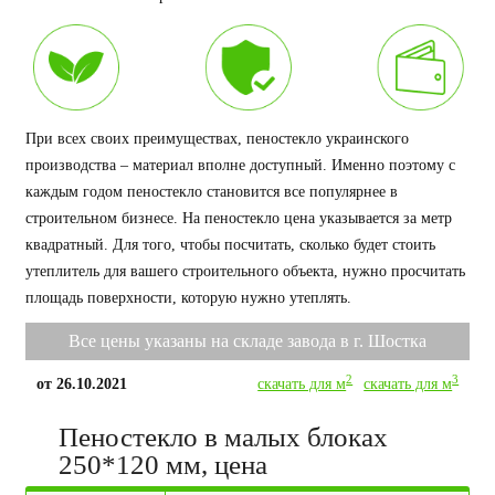
При всех своих преимуществах, пеностекло украинского
производства – материал вполне доступный. Именно поэтому с
каждым годом пеностекло становится все популярнее в
строительном бизнесе. На пеностекло цена указывается за метр
квадратный. Для того, чтобы посчитать, сколько будет стоить
утеплитель для вашего строительного объекта, нужно просчитать
площадь поверхности, которую нужно утеплять.
Все цены указаны на складе завода в г. Шостка
2
3
от 26.10.2021
скачать для м
скачать для м
Пеностекло в малых блоках
250*120 мм, цена