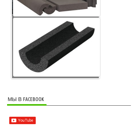
Крошка пеностекла
МЫ В FACEBOOK