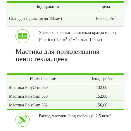
Вид фракции
цена
3
Стандарт (фракция до 150мм)
1650 грн/м
Упаковка крошки пеностекла кратна мешку
3
3
(биг-бэг) 1,5 м
, (1м
около 145 кг).
Мастика для приклеивания
пеностекла, цена
Наименование
Цена, грн/кг
Мастика PolyCem 360
132,00
Мастика PolyCem 560
152,00
Мастика PolyCem 562
156,00
Расход мастики "под гребенку" 2,5 кг/м².