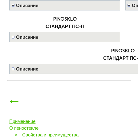
Описание
Оп
PINOSKLO
СТАНДАРТ ПС-П
Описание
PINOSKLO
СТАНДАРТ ПС
Описание
←
Применение
О пеностекле
Свойства и преимущества