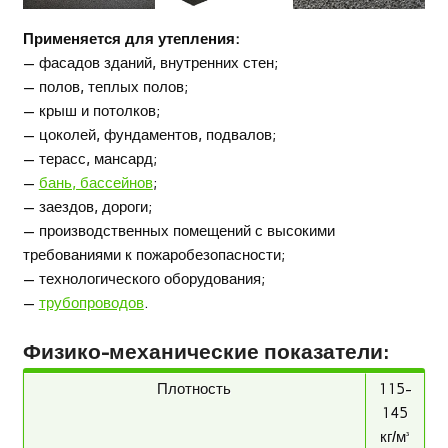
Применяется для утепления:
— фасадов зданий, внутренних стен;
— полов, теплых полов;
— крыш и потолков;
— цоколей, фундаментов, подвалов;
— терасс, мансард;
—
бань, бассейнов
;
— заездов, дороги;
— производственных помещений с высокими
требованиями к пожаробезопасности;
— технологического оборудования;
—
трубопроводов
.
Физико-механические показатели:
Плотность
115-
145
кг/м³