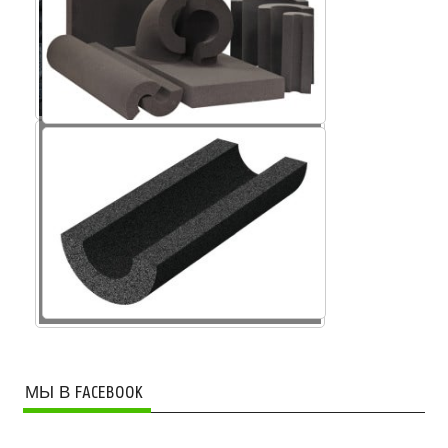
Крошка пеностекла
МЫ В FACEBOOK