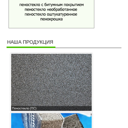
НАША ПРОДУКЦИЯ
Пеностекло (ПС)