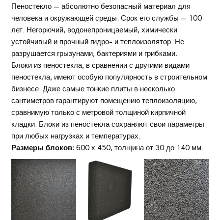
Пеностекло — абсолютно безопасный материал для
человека и окружающей среды. Срок его службы — 100
лет. Негорючий, водонепроницаемый, химически
устойчивый и прочный гидро- и теплоизолятор. Не
разрушается грызунами, бактериями и грибками.
Блоки из пеностекла, в сравнении с другими видами
пеностекла, имеют особую популярность в строительном
бизнесе. Даже самые тонкие плиты в несколько
сантиметров гарантируют помещению теплоизоляцию,
сравнимую только с метровой толщиной кирпичной
кладки. Блоки из пеностекла сохраняют свои параметры
при любых нагрузках и температурах.
Размеры блоков:
600 х 450, толщина от 30 до 140 мм.