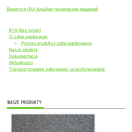
Вернутся (Ru) Альбом технических решений
#14 (bez tytułu)
O szkle piankowym
Proces produkcji szkła piankowego
Nasze obiekty
Dokumentacja
Aktualności
Transportowanie, pakowanie i przechowywanie
NASZE PRODUKTY