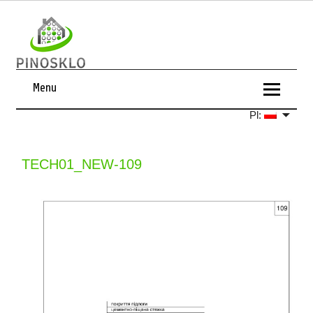
Menu
Pl:
TECH01_NEW-109