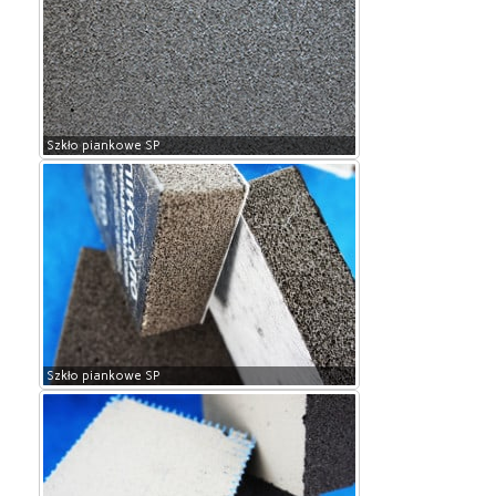
Szkło piankowe SP
Szkło piankowe SP