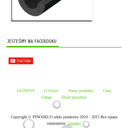
JESTEŚMY NA FACEBOOKU
GŁÓWNA
O firmie
Nasze produkty
Cena
Usługi
Dział sprzedaży
Copyright © PINOSKLO szkło piankowe 2010 - 2015 Все права
защищены.
Google+