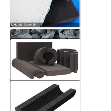
Szkło piankowe SP
Szkło piankowe SP