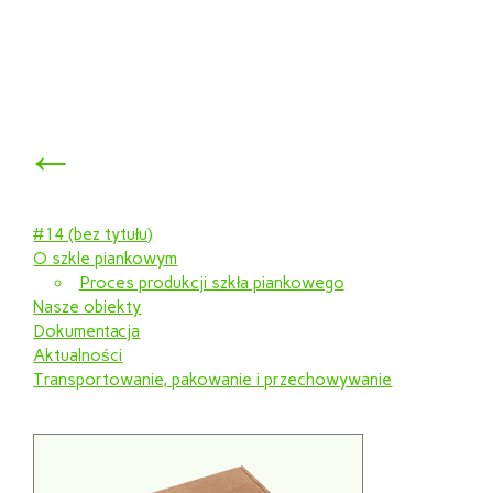
←
#14 (bez tytułu)
O szkle piankowym
Proces produkcji szkła piankowego
Nasze obiekty
Dokumentacja
Aktualności
Transportowanie, pakowanie i przechowywanie