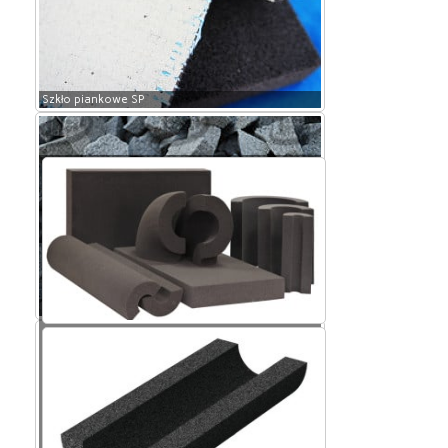
Szkło piankowe SP
Szkło piankowe SP