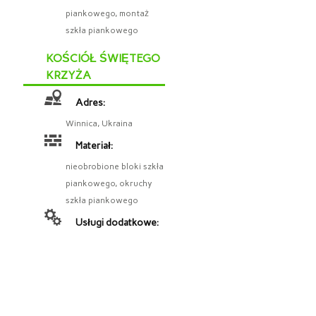
piankowego, montaż
szkła piankowego
KOŚCIÓŁ ŚWIĘTEGO
KRZYŻA
Adres:
Winnica, Ukraina
Materiał:
nieobrobione bloki szkła
piankowego, okruchy
szkła piankowego
Usługi dodatkowe: