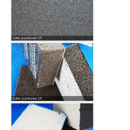
Szkło piankowe SP
Szkło piankowe SP