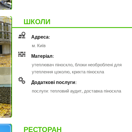
ШКОЛИ
Адреса:
м. Київ
Матеріал:
утеплювач піноскло, блоки необроблені для
утеплення цоколю, крихта піноскла
Додаткові послуги:
послуги: тепловий аудит, доставка піноскла
РЕСТОРАН