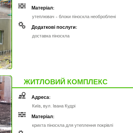
Матеріал:
утеплювач - блоки піноскла необроблені
Додаткові послуги:
доставка піноскла
ЖИТЛОВИЙ КОМПЛЕКС
Адреса:
Київ, вул. Івана Кудрі
Матеріал:
крихта піноскла для утеплення покрівлі