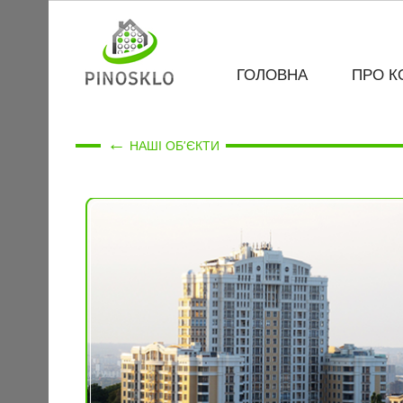
ГОЛОВНА
ПРО К
←
НАШІ ОБ’ЄКТИ