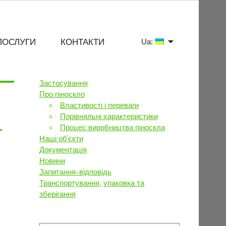
ПОСЛУГИ
КОНТАКТИ
Ua:
Застосування
Про піноскло
Властивості і переваги
Порівняльні характеристики
Процес виробництва піноскла
Наші об’єкти
Документація
Новини
Запитання-відповідь
Транспортування, упаковка та
зберігання