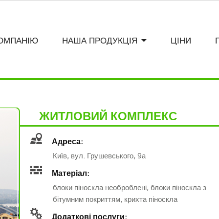
ОМПАНІЮ
НАША ПРОДУКЦIЯ
ЦІНИ
ЖИТЛОВИЙ КОМПЛЕКС
Адреса:
Київ, вул. Грушевського, 9а
Матеріал:
блоки піноскла необроблені, блоки піноскла з
бітумним покриттям, крихта піноскла
Додаткові послуги: