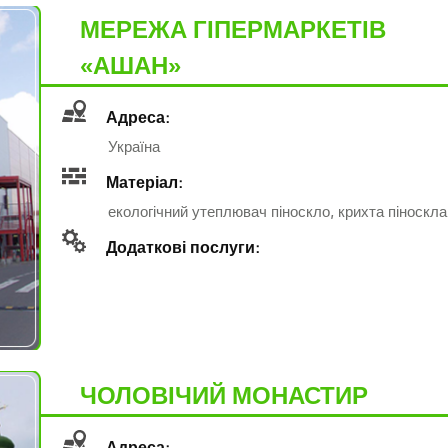
МЕРЕЖА ГІПЕРМАРКЕТІВ
«АШАН»
Адреса:
Україна
Матеріал:
екологічний утеплювач піноскло, крихта піноскла
Додаткові послуги:
ЧОЛОВІЧИЙ МОНАСТИР
Адреса: