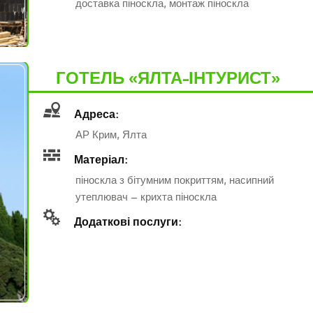
доставка піноскла, монтаж піноскла
ГОТЕЛЬ «ЯЛТА-ІНТУРИСТ»
Адреса:
АР Крим, Ялта
Матеріал:
піноскла з бітумним покриттям, насипний
утеплювач – крихта піноскла
Додаткові послуги: