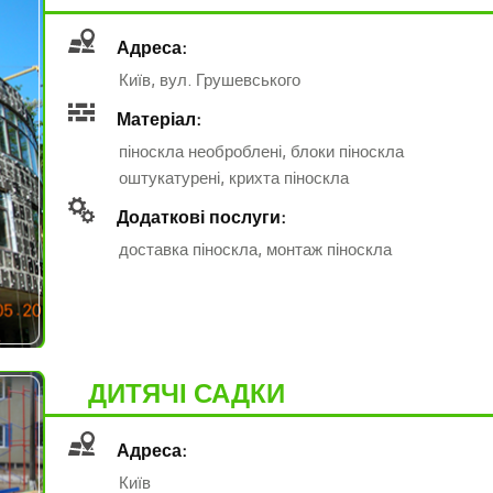
Адреса:
Київ, вул. Грушевського
Матеріал:
піноскла необроблені, блоки піноскла
оштукатурені, крихта піноскла
Додаткові послуги:
доставка піноскла, монтаж піноскла
ДИТЯЧІ САДКИ
Адреса:
Київ