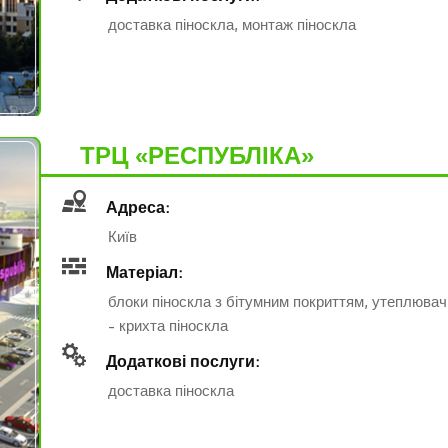
доставка піноскла, монтаж піноскла
ТРЦ «РЕСПУБЛІКА»
Адреса:
Київ
Матеріал:
блоки піноскла з бітумним покриттям, утеплювач
- крихта піноскла
Додаткові послуги:
доставка піноскла