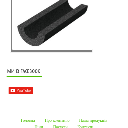
МИ В FACEBOOK
Головна
Про компанію
Наша продукцiя
Ціни
Послуги
Контакти