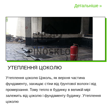
Детальніше »
УТЕПЛЕННЯ ЦОКОЛЮ
Утеплення цоколю Цоколь, як верхня частина
фундаменту, захищає стіни від ґрунтової вологи і від
промерзання. Тому тепло в будинку в великій мірі
залежить від цоколю і фундаменту будинку. Утеплення
цоколю