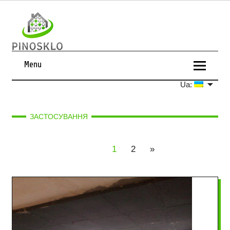
Menu
Ua:
ЗАСТОСУВАННЯ
1
2
»