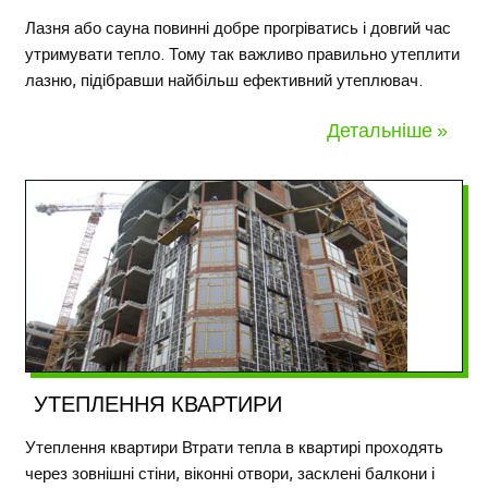
Лазня або сауна повинні добре прогріватись і довгий час
утримувати тепло. Тому так важливо правильно утеплити
лазню, підібравши найбільш ефективний утеплювач.
Детальніше »
УТЕПЛЕННЯ КВАРТИРИ
Утеплення квартири Втрати тепла в квартирі проходять
через зовнішні стіни, віконні отвори, засклені балкони і