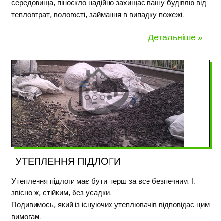
середовища, піноскло надійно захищає вашу будівлю від
тепловтрат, вологості, займання в випадку пожежі.
Детальніше »
УТЕПЛЕННЯ ПІДЛОГИ
Утеплення підлоги має бути перш за все безпечним. І,
звісно ж, стійким, без усадки.
Подивимось, який із існуючих утеплювачів відповідає цим
вимогам.