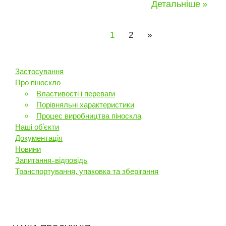
Детальніше »
1
2
»
Застосування
Про піноскло
Властивості і переваги
Порівняльні характеристики
Процес виробництва піноскла
Наші об’єкти
Документація
Новини
Запитання-відповідь
Транспортування, упаковка та зберігання