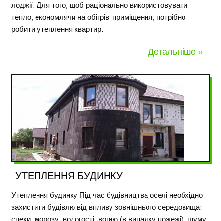
лоджії. Для того, щоб раціонально використовувати
тепло, економлячи на обігріві приміщення, потрібно
робити утеплення квартир.
Детальніше »
УТЕПЛЕННЯ БУДИНКУ
Утеплення будинку Під час будівництва оселі необхідно
захистити будівлю від впливу зовнішнього середовища:
спеки, морозу, вологості, вогню (в випадку пожежі), шуму