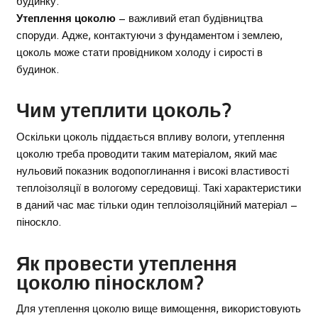
будинку.
Утеплення цоколю
– важливий етап будівництва
споруди. Адже, контактуючи з фундаментом і землею,
цоколь може стати провідником холоду і сирості в
будинок.
Чим утеплити цоколь?
Оскільки цоколь піддається впливу вологи, утеплення
цоколю треба проводити таким матеріалом, який має
нульовий показник водопоглинання і високі властивості
теплоізоляції в вологому середовищі. Такі характеристики
в даний час має тільки один теплоізоляційний матеріал –
піноскло.
Як провести утеплення
цоколю піносклом?
Для утеплення цоколю вище вимощення, використовують