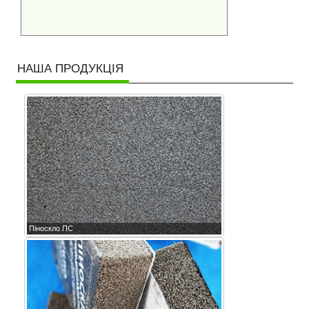
НАША ПРОДУКЦІЯ
Піноскло ПС