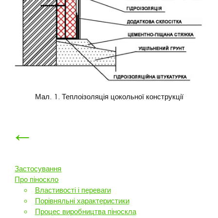
Мал. 1. Теплоізоляція цокольної конструкції
←
Застосування
Про піноскло
Властивості і переваги
Порівняльні характеристики
Процес виробництва піноскла