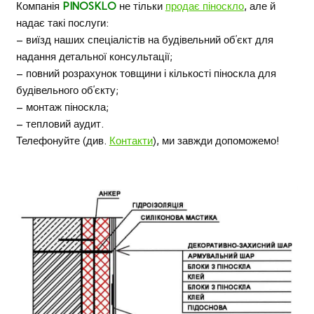
Компанія
PINOSKLO
не тільки
продає піноскло
, але й
надає такі послуги:
– виїзд наших спеціалістів на будівельний об’єкт для
надання детальної консультації;
– повний розрахунок товщини і кількості піноскла для
будівельного об’єкту;
– монтаж піноскла;
– тепловий аудит.
Телефонуйте (див.
Контакти
), ми завжди допоможемо!