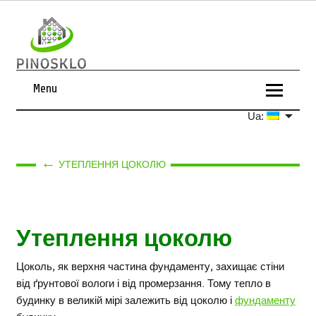
Menu
Ua:
←
УТЕПЛЕННЯ ЦОКОЛЮ
Утеплення цоколю
Цоколь, як верхня частина фундаменту, захищає стіни
від ґрунтової вологи і від промерзання. Тому тепло в
будинку в великій мірі залежить від цоколю і
фундаменту