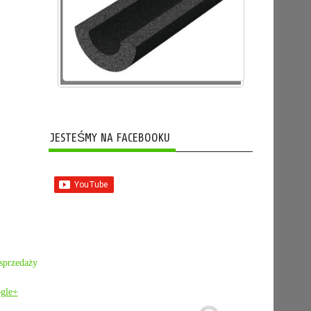
JESTEŚMY NA FACEBOOKU
 sprzedaży
gle+