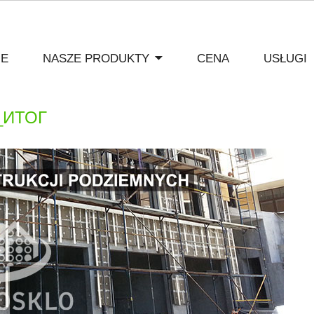
IE
NASZE PRODUKTY
CENA
USŁUGI
_ИТОГ