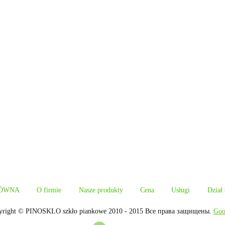
ÓWNA
O firmie
Nasze produkty
Cena
Usługi
Dział
yright © PINOSKLO szkło piankowe 2010 - 2015 Все права защищены.
Goo