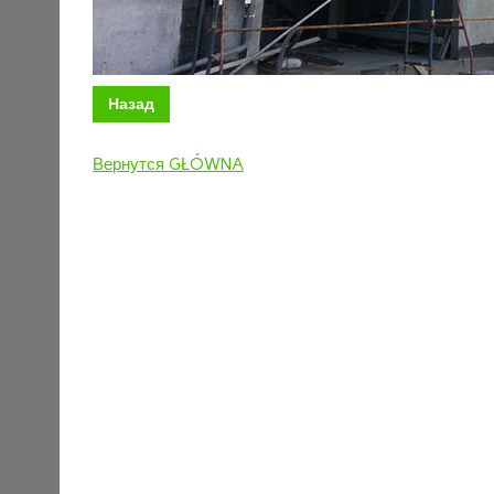
Назад
Вернутся GŁÓWNA