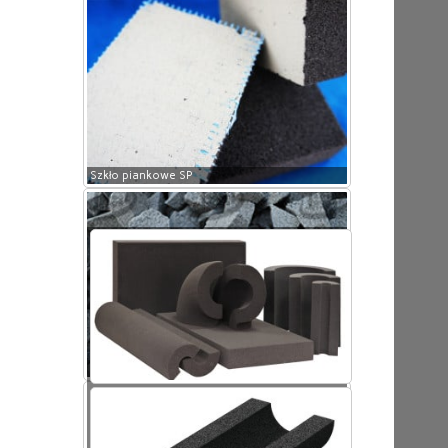
Szkło piankowe SP
Szkło piankowe SP