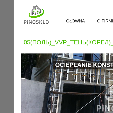
GŁÓWNA
O FIRM
05(ПОЛЬ)_VVP_ТЕНЬ(КОРЕЛ)