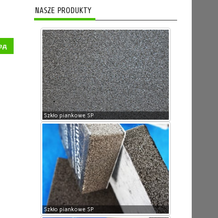
NASZE PRODUKTY
ед
Szkło piankowe SP
Szkło piankowe SP