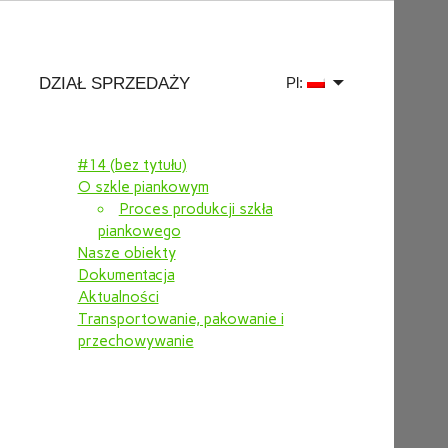
DZIAŁ SPRZEDAŻY
Pl:
#14 (bez tytułu)
O szkle piankowym
Proces produkcji szkła
piankowego
Nasze obiekty
Dokumentacja
Aktualności
Transportowanie, pakowanie i
przechowywanie