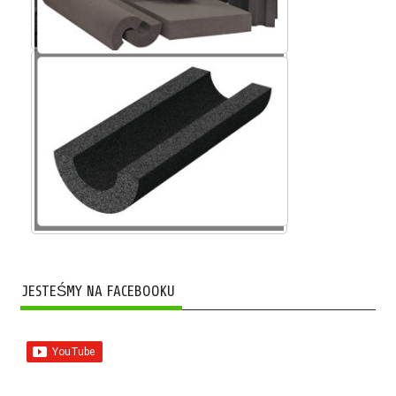
Szkło piankowe SP
JESTEŚMY NA FACEBOOKU