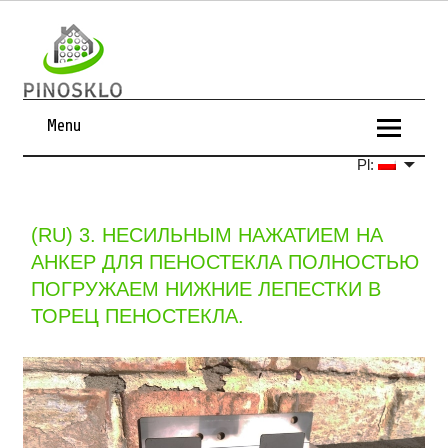
Menu
Pl:
(RU) 3. НЕСИЛЬНЫМ НАЖАТИЕМ НА
АНКЕР ДЛЯ ПЕНОСТЕКЛА ПОЛНОСТЬЮ
ПОГРУЖАЕМ НИЖНИЕ ЛЕПЕСТКИ В
ТОРЕЦ ПЕНОСТЕКЛА.