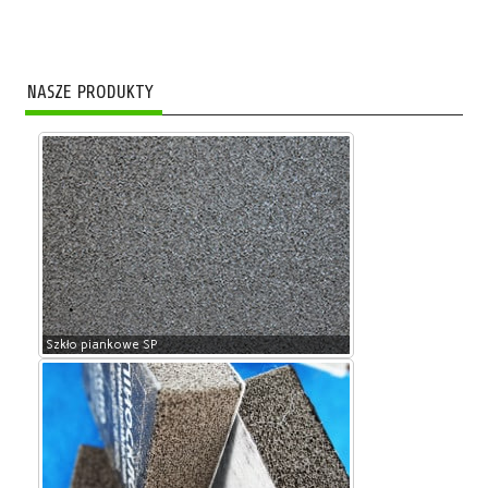
NASZE PRODUKTY
Szkło piankowe SP