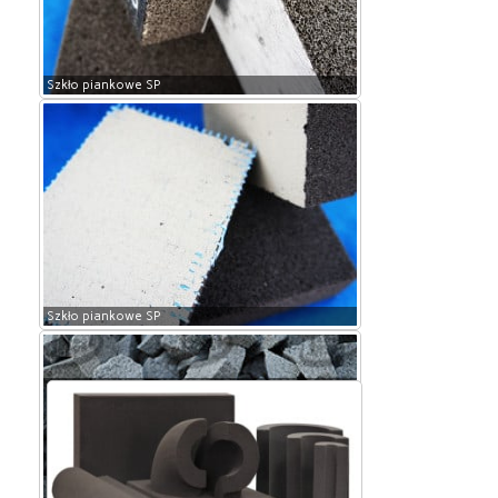
Szkło piankowe SP
Szkło piankowe SP