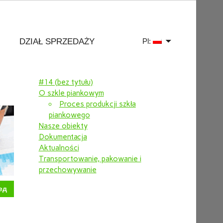
DZIAŁ SPRZEDAŻY
Pl:
#14 (bez tytułu)
O szkle piankowym
Proces produkcji szkła
piankowego
Nasze obiekty
Dokumentacja
Aktualności
Transportowanie, pakowanie i
przechowywanie
ед