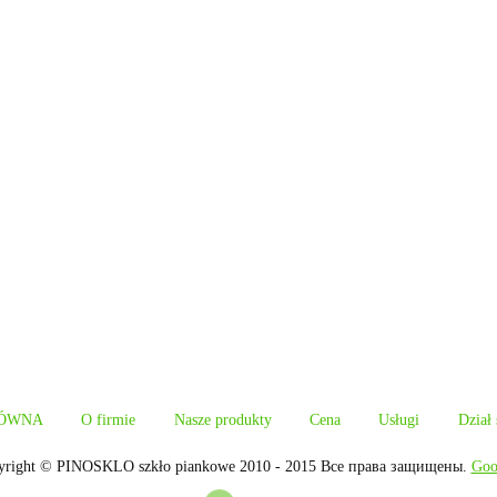
ÓWNA
O firmie
Nasze produkty
Cena
Usługi
Dział
yright © PINOSKLO szkło piankowe 2010 - 2015 Все права защищены.
Goo