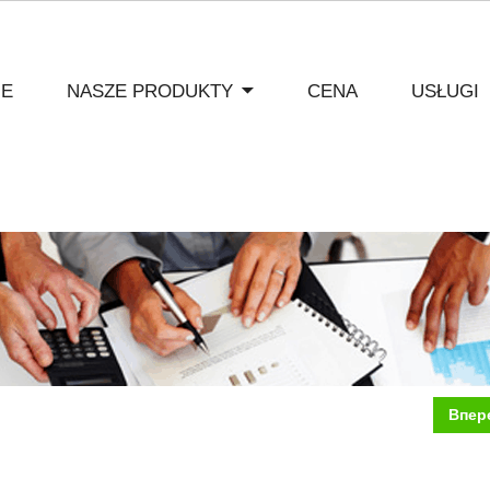
IE
NASZE PRODUKTY
CENA
USŁUGI
Впер