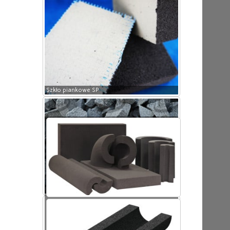
Szkło piankowe SP
Szkło piankowe SP