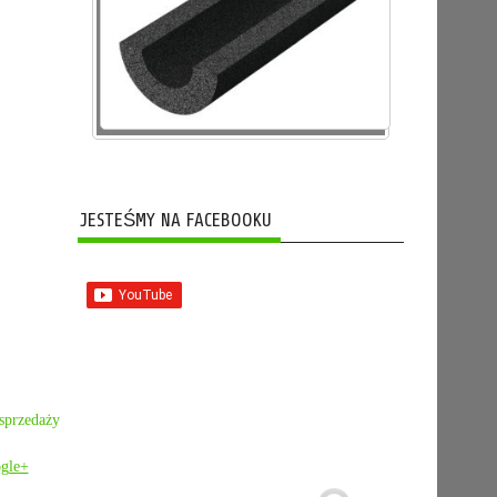
JESTEŚMY NA FACEBOOKU
 sprzedaży
gle+