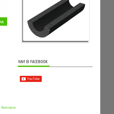
ед
МИ В FACEBOOK
Контакти