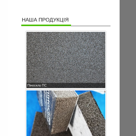
НАША ПРОДУКЦІЯ
Піноскло ПС