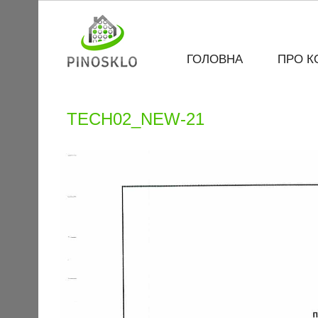
ГОЛОВНА
ПРО К
TECH02_NEW-21