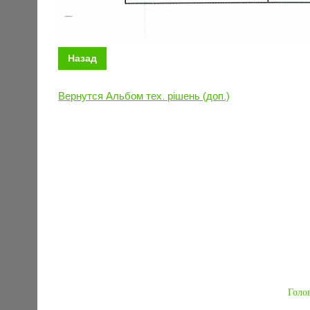
Назад
Вернутся Альбом тех. рішень (доп.)
Голо