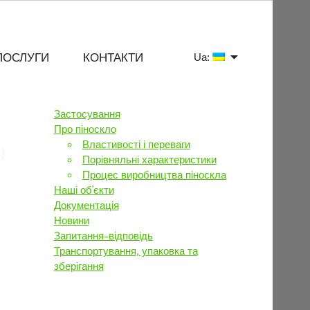
ПОСЛУГИ
КОНТАКТИ
Ua:
Застосування
Про піноскло
Властивості і переваги
Порівняльні характеристики
Процес виробництва піноскла
Наші об’єкти
Документація
Новини
Запитання-відповідь
Транспортування, упаковка та
зберігання