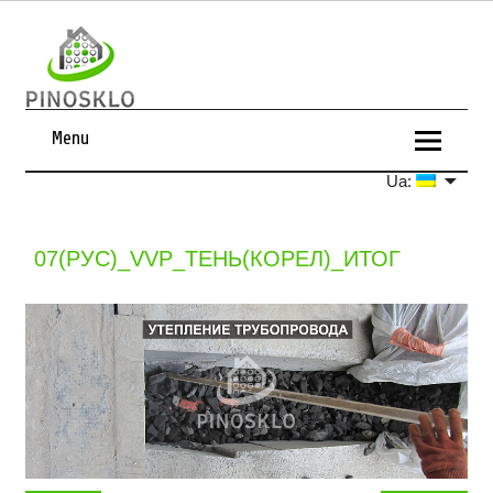
Menu
Ua:
07(РУС)_VVP_ТЕНЬ(КОРЕЛ)_ИТОГ