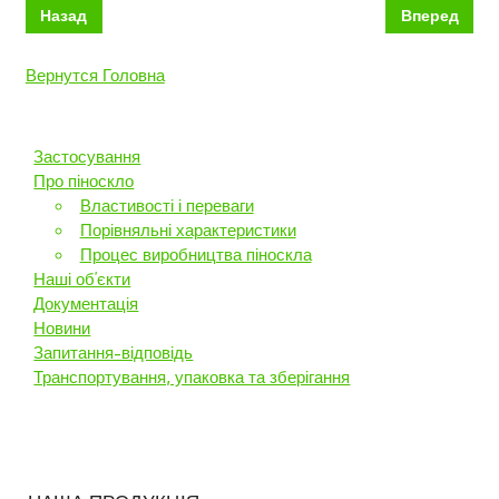
Назад
Вперед
Вернутся Головна
Застосування
Про піноскло
Властивості і переваги
Порівняльні характеристики
Процес виробництва піноскла
Наші об’єкти
Документація
Новини
Запитання-відповідь
Транспортування, упаковка та зберігання