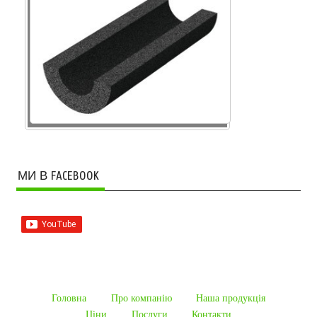
МИ В FACEBOOK
Головна
Про компанію
Наша продукцiя
Ціни
Послуги
Контакти