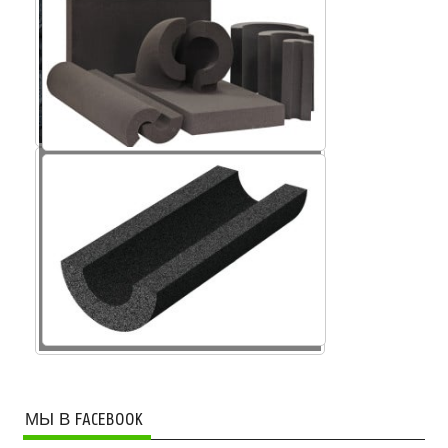
Крошка пеностекла
МЫ В FACEBOOK