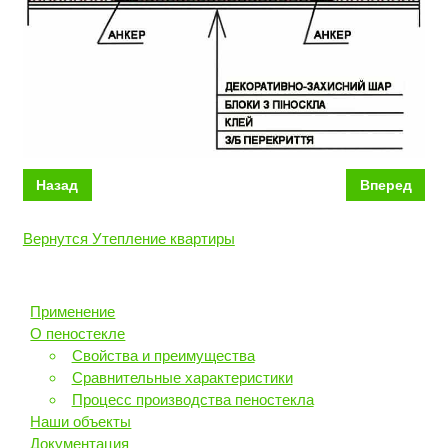
Назад
Вперед
Вернутся Утепление квартиры
Применение
О пеностекле
Свойства и преимущества
Сравнительные характеристики
Процесс производства пеностекла
Наши объекты
Документация