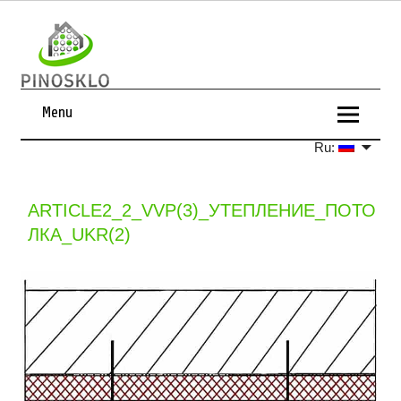
Menu
Ru:
ARTICLE2_2_VVP(3)_УТЕПЛЕНИЕ_ПОТО
ЛКА_UKR(2)