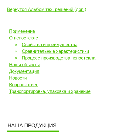
Вернутся Альбом тех. решений (доп.)
Применение
О пеностекле
Свойства и преимущества
Сравнительные характеристики
Процесс производства пеностекла
Наши объекты
Документация
Новости
Вопрос-ответ
Транспортировка, упаковка и хранение
НАША ПРОДУКЦИЯ