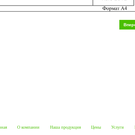
Впер
вная
О компании
Наша продукция
Цены
Услуги