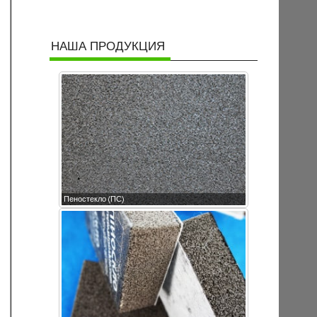
НАША ПРОДУКЦИЯ
Пеностекло (ПС)