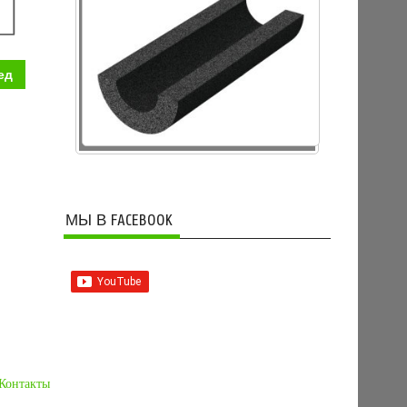
ед
МЫ В FACEBOOK
Контакты