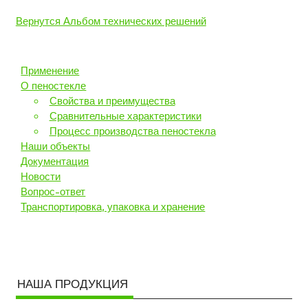
Вернутся Альбом технических решений
Применение
О пеностекле
Свойства и преимущества
Сравнительные характеристики
Процесс производства пеностекла
Наши объекты
Документация
Новости
Вопрос-ответ
Транспортировка, упаковка и хранение
НАША ПРОДУКЦИЯ