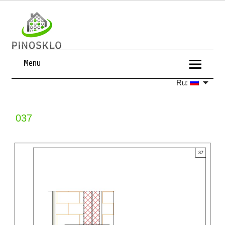
Menu
Ru:
037