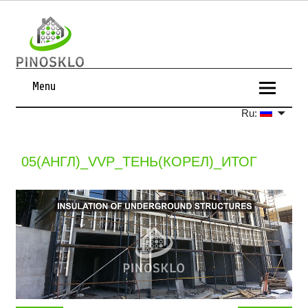
Menu
Ru:
05(АНГЛ)_VVP_ТЕНЬ(КОРЕЛ)_ИТОГ