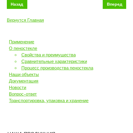
Назад
Вперед
Вернутся Главная
Применение
О пеностекле
Свойства и преимущества
Сравнительные характеристики
Процесс производства пеностекла
Наши объекты
Документация
Новости
Вопрос-ответ
Транспортировка, упаковка и хранение