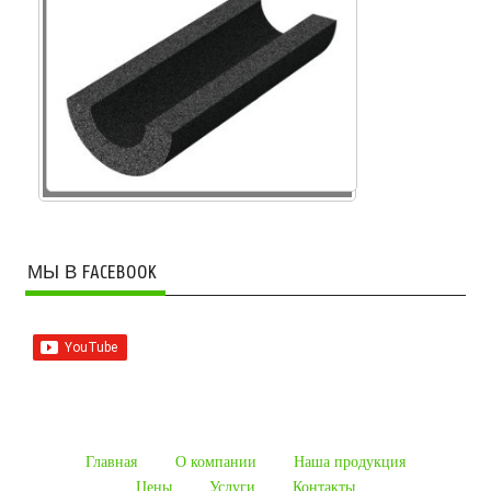
МЫ В FACEBOOK
Главная
О компании
Наша продукция
Цены
Услуги
Контакты