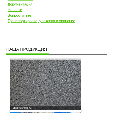
Документация
Новости
Вопрос-ответ
Транспортировка, упаковка и хранение
НАША ПРОДУКЦИЯ
Пеностекло (ПС)