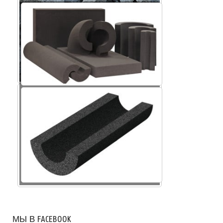
Крошка пеностекла
МЫ В FACEBOOK