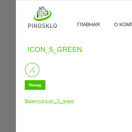
ГЛАВНАЯ
О КОМ
ICON_5_GREEN
Назад
Вернутся icon_5_green