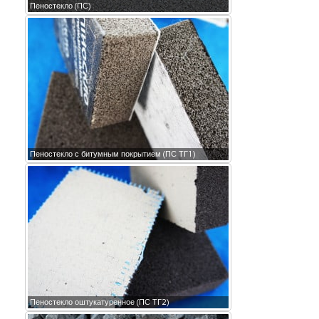
Пеностекло (ПС)
Пеностекло с битумным покрытием (ПС ТГ1)
Пеностекло оштукатуренное (ПС ТГ2)