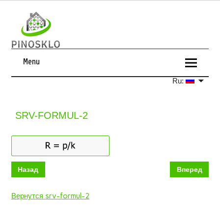
Menu
Ru:
SRV-FORMUL-2
Назад
Вперед
Вернутся srv-formul-2