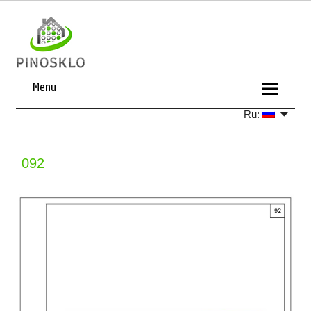
Menu
Ru:
092