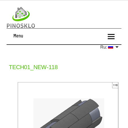
Menu
Ru:
TECH01_NEW-118